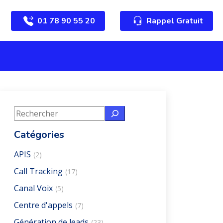
01 78 90 55 20
Rappel Gratuit
Rechercher
Catégories
APIS
(2)
Call Tracking
(17)
Canal Voix
(5)
Centre d'appels
(7)
Génération de leads
(23)