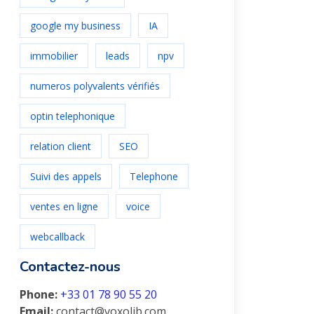
google my business
IA
immobilier
leads
npv
numeros polyvalents vérifiés
optin telephonique
relation client
SEO
Suivi des appels
Telephone
ventes en ligne
voice
webcallback
Contactez-nous
Phone:
+33 01 78 90 55 20
Email:
contact@voxolib.com