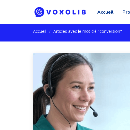
Accueil
Pro
Accueil
Articles avec le mot clé "conversion"