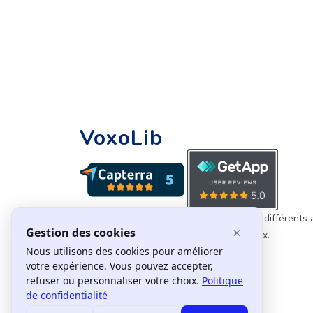
VoxoLib
Restez en contact avec nous et suivi nos différents 
suivant sur le réseau social de votre choix.