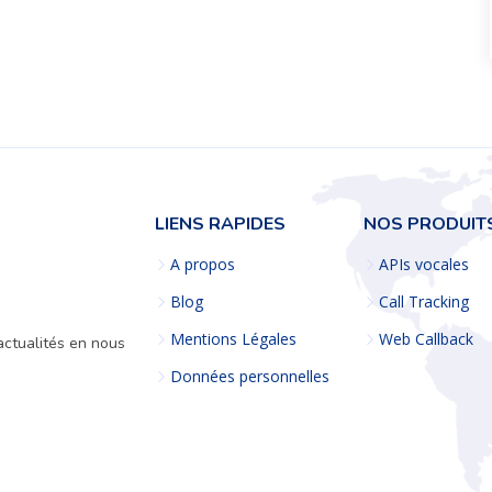
LIENS RAPIDES
NOS PRODUIT
A propos
APIs vocales
Blog
Call Tracking
Mentions Légales
Web Callback
actualités en nous
Données personnelles