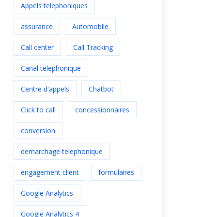
Appels telephoniques
assurance
Automobile
Call center
Call Tracking
Canal telephonique
Centre d'appels
Chatbot
Click to call
concessionnaires
conversion
demarchage telephonique
engagement client
formulaires
Google Analytics
Google Analytics 4