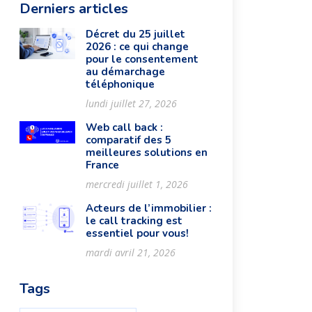
Derniers articles
Décret du 25 juillet
2026 : ce qui change
pour le consentement
au démarchage
téléphonique
lundi juillet 27, 2026
Web call back :
comparatif des 5
meilleures solutions en
France
mercredi juillet 1, 2026
Acteurs de l’immobilier :
le call tracking est
essentiel pour vous!
mardi avril 21, 2026
Tags