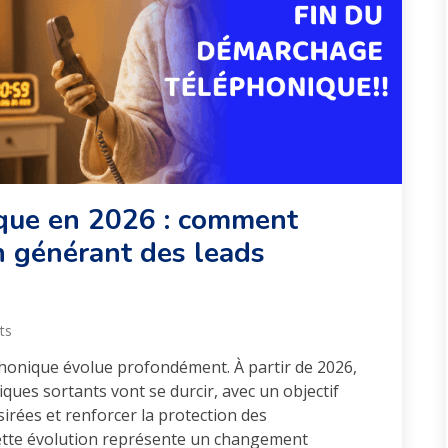
que en 2026 : comment
n générant des leads
ts
onique évolue profondément. À partir de 2026,
ques sortants vont se durcir, avec un objectif
ésirées et renforcer la protection des
ette évolution représente un changement