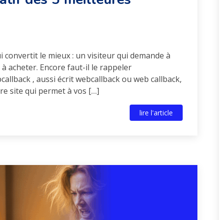
i convertit le mieux : un visiteur qui demande à
à acheter. Encore faut-il le rappeler
allback , aussi écrit webcallback ou web callback,
re site qui permet à vos […]
lire l'article