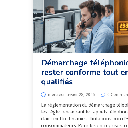
Démarchage téléphoni
rester conforme tout e
qualifiés
mercredi janvier 28, 2026
0 Commen
La réglementation du démarchage téléph
les règles encadrant les appels téléphoni
clair : mettre fin aux sollicitations non d
consommateurs. Pour les entreprises, c