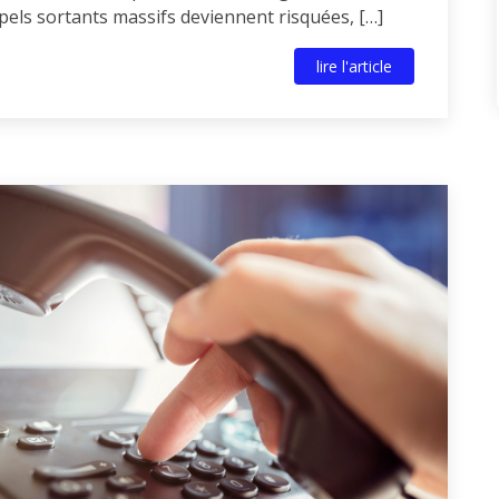
els sortants massifs deviennent risquées, […]
lire l'article