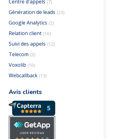
Centre d'appels
(7)
Génération de leads
(23)
Google Analytics
(2)
Relation client
(16)
Suivi des appels
(12)
Telecom
(2)
Voxolib
(10)
Webcallback
(13)
Avis clients