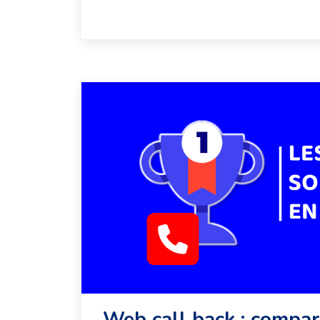
Web call back : compar