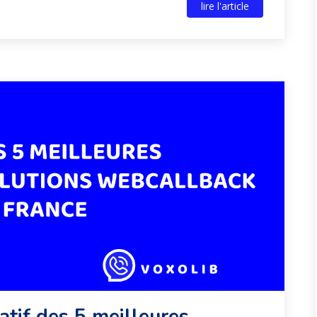
lire l'article
atif des 5 meilleures