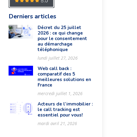
Derniers articles
Décret du 25 juillet
2026 : ce qui change
pour le consentement
au démarchage
téléphonique
lundi juillet 27, 2026
Web call back :
comparatif des 5
meilleures solutions en
France
mercredi juillet 1, 2026
Acteurs de l’immobilier :
le call tracking est
essentiel pour vous!
mardi avril 21, 2026