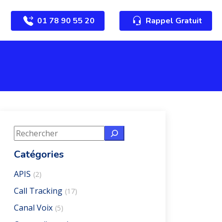
01 78 90 55 20
Rappel Gratuit
Rechercher
Catégories
APIS
(2)
Call Tracking
(17)
Canal Voix
(5)