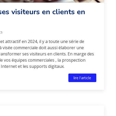
s visiteurs en clients en
ts
t attractif en 2024, il y a toute une série de
à visée commerciale doit aussi élaborer une
ansformer ses visiteurs en clients. En marge des
e vos équipes commerciales , la prospection
Internet et les supports digitaux.
lire l'article