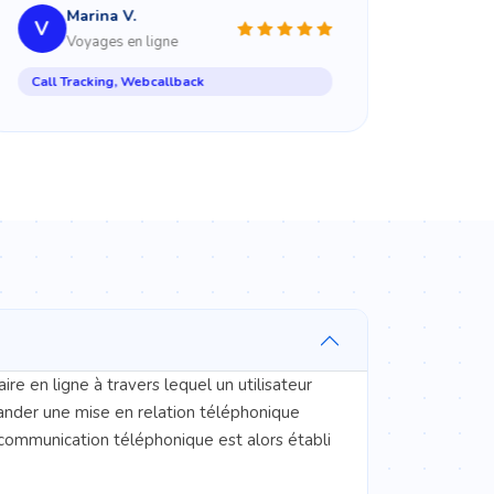
Marina V.
V
Webca
Voyages en ligne
Call Tracking, Webcallback
ire en ligne à travers lequel un utilisateur
ander une mise en relation téléphonique
communication téléphonique est alors établi