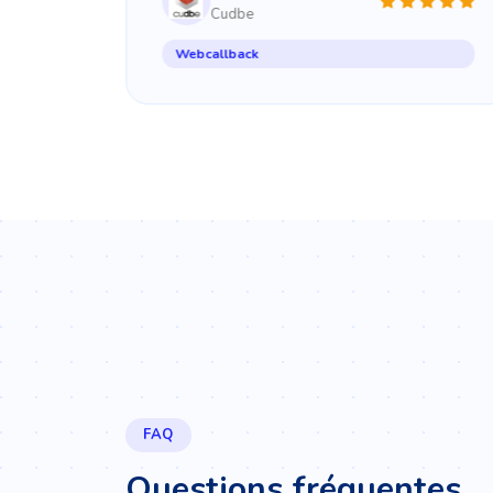
Cudbe
Webcallback
FAQ
Questions fréquentes