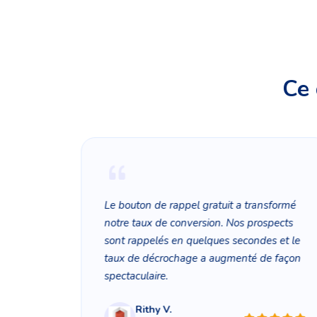
Ce 
er 25%
Le bouton de rappel gratuit a transformé
notre taux de conversion. Nos prospects
sont rappelés en quelques secondes et le
taux de décrochage a augmenté de façon
spectaculaire.
Rithy V.