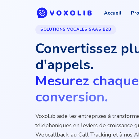
Accueil
Pro
SOLUTIONS VOCALES SAAS B2B
Convertissez pl
d'appels.
Mesurez chaque
conversion.
VoxoLib aide les entreprises à transforme
téléphoniques en leviers de croissance g
Webcallback, au Call Tracking et à nos A