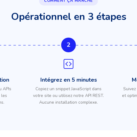
COMMENT ÇA MARCHE
Opérationnel en 3 étapes
2
tion
Intégrez en 5 minutes
M
u APIs
Copiez un snippet JavaScript dans
Suivez
 les
votre site ou utilisez notre API REST.
et opti
ns.
Aucune installation complexe.