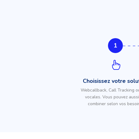
1
Choisissez votre solu
Webcallback, Call Tracking o
vocales. Vous pouvez aussi
combiner selon vos besoi