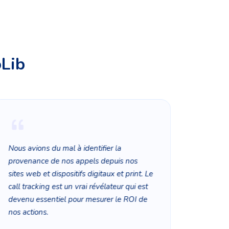
oLib
Nous avions du mal à identifier la
Nous ut
provenance de nos appels depuis nos
de Voxo
sites web et dispositifs digitaux et print. Le
nos clie
call tracking est un vrai révélateur qui est
outils 
devenu essentiel pour mesurer le ROI de
nos actions.