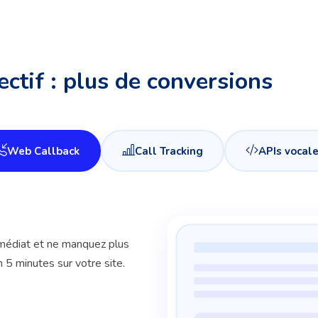
ectif : plus de conversions
Web Callback
Call Tracking
APIs vocal
mmédiat et ne manquez plus
 5 minutes sur votre site.