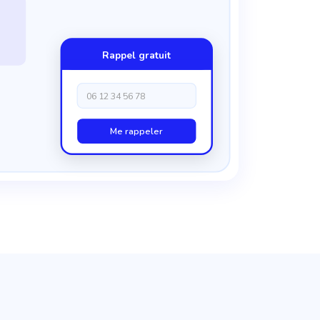
Rappel gratuit
06 12 34 56 78
Me rappeler