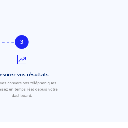
3
esurez vos résultats
 vos conversions téléphoniques
misez en temps réel depuis votre
dashboard.