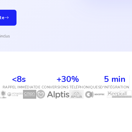
te
inclus
<8s
+30%
5 min
RAPPEL IMMÉDIAT
DE CONVERSIONS TÉLÉPHONIQUES
D'INTÉGRATION