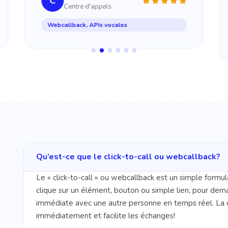
C
Centre d'appels
Webcallback, APIs vocales
Qu’est-ce que le click-to-call ou webcallback?
Le « click-to-call » ou webcallback est un simple formula
clique sur un élément, bouton ou simple lien, pour dem
immédiate avec une autre personne en temps réel. La 
immédiatement et facilite les échanges!