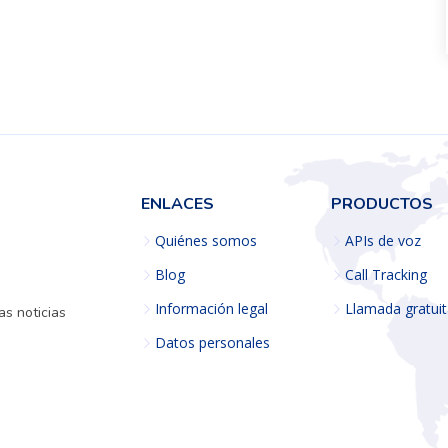
ENLACES
PRODUCTOS
Quiénes somos
APIs de voz
Blog
Call Tracking
Información legal
Llamada gratui
s noticias
Datos personales