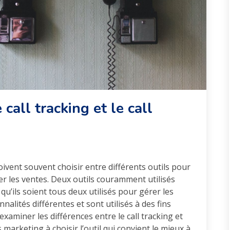
 call tracking et le call
vent souvent choisir entre différents outils pour
er les ventes. Deux outils couramment utilisés
n qu’ils soient tous deux utilisés pour gérer les
nalités différentes et sont utilisés à des fins
 examiner les différences entre le call tracking et
 marketing à choisir l’outil qui convient le mieux à