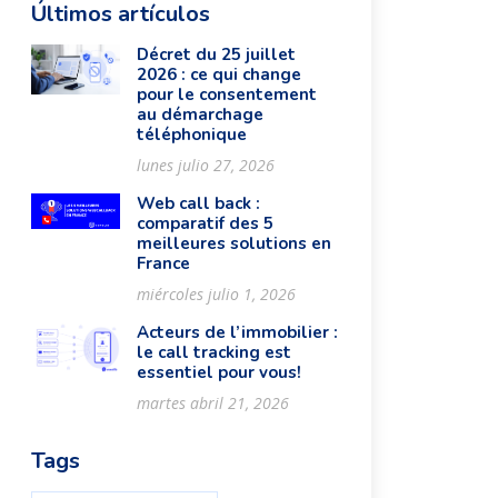
Últimos artículos
Décret du 25 juillet
2026 : ce qui change
pour le consentement
au démarchage
téléphonique
lunes julio 27, 2026
Web call back :
comparatif des 5
meilleures solutions en
France
miércoles julio 1, 2026
Acteurs de l’immobilier :
le call tracking est
essentiel pour vous!
martes abril 21, 2026
Tags