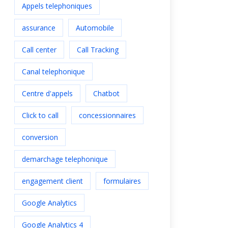
Appels telephoniques
assurance
Automobile
Call center
Call Tracking
Canal telephonique
Centre d'appels
Chatbot
Click to call
concessionnaires
conversion
demarchage telephonique
engagement client
formulaires
Google Analytics
Google Analytics 4