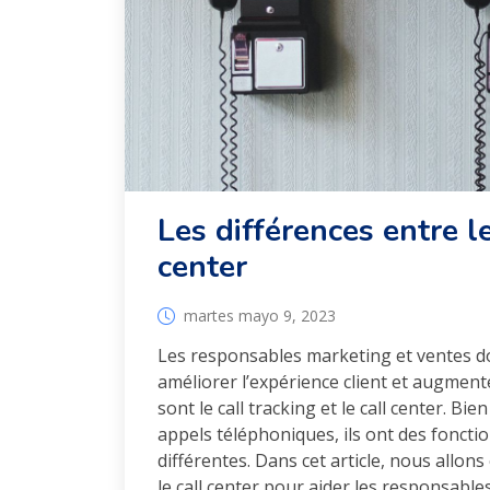
Les différences entre le
center
martes mayo 9, 2023
Les responsables marketing et ventes doi
améliorer l’expérience client et augment
sont le call tracking et le call center. Bie
appels téléphoniques, ils ont des fonction
différentes. Dans cet article, nous allons
le call center pour aider les responsables