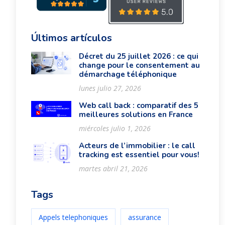
Últimos artículos
Décret du 25 juillet 2026 : ce qui
change pour le consentement au
démarchage téléphonique
lunes julio 27, 2026
Web call back : comparatif des 5
meilleures solutions en France
miércoles julio 1, 2026
Acteurs de l’immobilier : le call
tracking est essentiel pour vous!
martes abril 21, 2026
Tags
Appels telephoniques
assurance