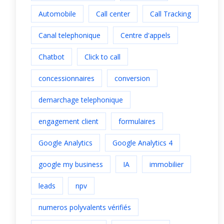
Automobile
Call center
Call Tracking
Canal telephonique
Centre d'appels
Chatbot
Click to call
concessionnaires
conversion
demarchage telephonique
engagement client
formulaires
Google Analytics
Google Analytics 4
google my business
IA
immobilier
leads
npv
numeros polyvalents vérifiés