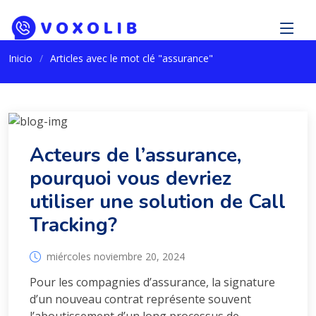
Inicio
Articles avec le mot clé "assurance"
Acteurs de l’assurance,
pourquoi vous devriez
utiliser une solution de Call
Tracking?
miércoles noviembre 20, 2024
Pour les compagnies d’assurance, la signature
d’un nouveau contrat représente souvent
l’aboutissement d’un long processus de