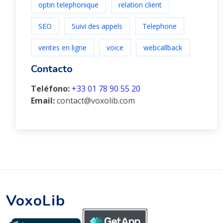
optin telephonique
relation client
SEO
Suivi des appels
Telephone
ventes en ligne
voice
webcallback
Contacto
Teléfono:
+33 01 78 90 55 20
Email:
contact@voxolib.com
VoxoLib