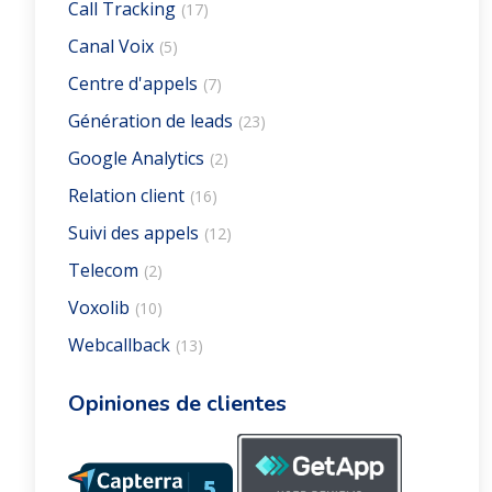
Call Tracking
(17)
Canal Voix
(5)
Centre d'appels
(7)
Génération de leads
(23)
Google Analytics
(2)
Relation client
(16)
Suivi des appels
(12)
Telecom
(2)
Voxolib
(10)
Webcallback
(13)
Opiniones de clientes